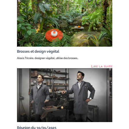
Brosses et design végétal
Alexis Tricoire, designer végétal, utilise des brosses…
Lire la suite
Réunion du 30/01/2025