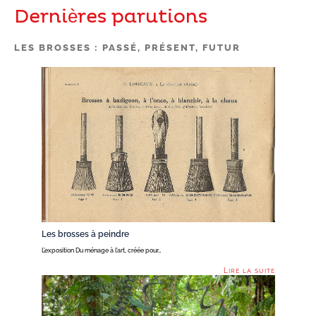
Dernières parutions
LES BROSSES : PASSÉ, PRÉSENT, FUTUR
Les brosses à peindre
L’exposition Du ménage à l’art, créée pour…
Lire la suite