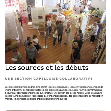
Les sources et les débuts
UNE SECTION CAPELLOISE COLLABORATIVE
Les brossiers (ouvriers, cadres, dirigeants), les collectionneurs et les archives départementales de
l’Aisne ont permis de retracer l’histoire de la brosserie à La Capelle. Ils ont fourni des informations,
documents et brosses anciennes pour constituer une section capelloise nourrie. Celle-ci a ensuite
intégré la médiathèque et l’usine Nespoli. Pendant l’exposition, des démonstrations de fabrication
manuelle de brosses à peindre ont remporté un grand succès.